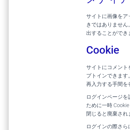
サイトに画像をアッ
きではありません
出することができ
Cookie
サイトにコメントを
プトインできます
再入力する手間を省
ログインページを訪
ために一時 Cook
閉じると廃棄され
ログインの際さら