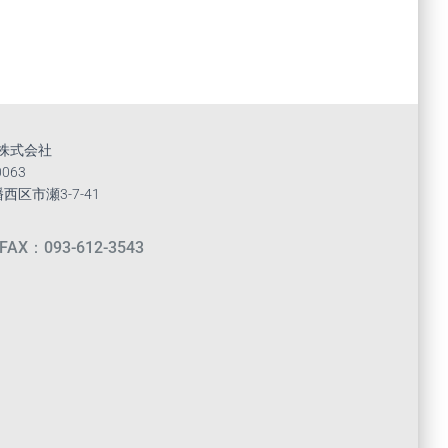
株式会社
0063
区市瀬3-7-41
FAX：093-612-3543