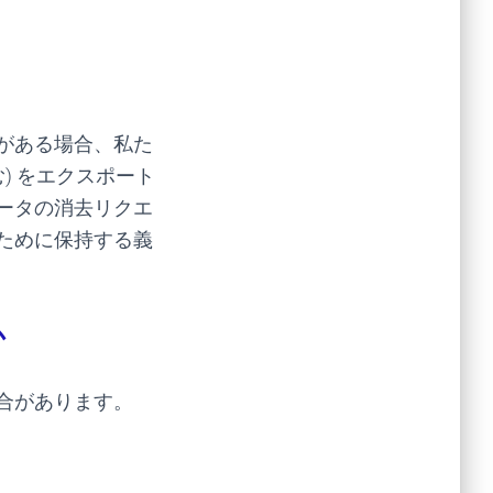
がある場合、私た
) をエクスポート
ータの消去リクエ
ために保持する義
か
合があります。