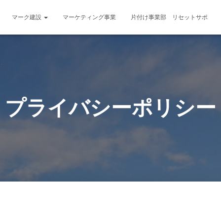
マーク建設
マーケティング事業
片付け事業部 リセットサポ
プライバシーポリシー