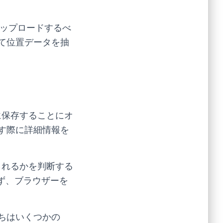
をアップロードするべ
て位置データを抽
 に保存することにオ
す際に詳細情報を
れられるかを判断する
おらず、ブラウザーを
ちはいくつかの