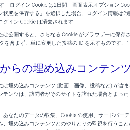
ます。ログイン Cookie は2日間、画面表示オプション Coo
ン状態を保存する」を選択した場合、ログイン情報は2
イン Cookie は消去されます。
は公開すると、さらなる Cookie がブラウザーに保存
人データを含まず、単に変更した投稿の ID を示すものです
トからの埋め込みコンテン
には埋め込みコンテンツ (動画、画像、投稿など) が含
ンテンツは、訪問者がそのサイトを訪れた場合とまった
あなたのデータの収集、Cookie の使用、サードパー
み、埋め込みコンテンツとのやりとりの監視を行うこと