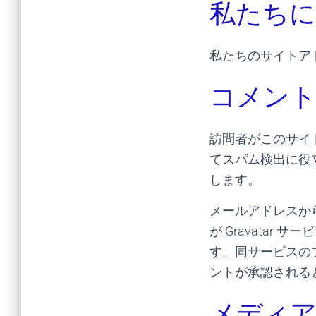
私たち
私たちのサイトアドレスは
コメン
訪問者がこのサイ
てスパム検出に役
します。
メールアドレスか
が Gravata
す。同サービスのプライバ
ントが承認される
メディ