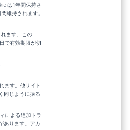
kie は1年間保持さ
週間維持されます。
されます。この
。1日で有効期限が切
ツ
まれます。他サイト
く同じように振る
ティによる追加トラ
があります。アカ