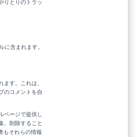
やりとりのトラッ
ールに含まれます。
れます。これは、
プのコメントを自
ルページで提供し
集、削除すること
理者もそれらの情報