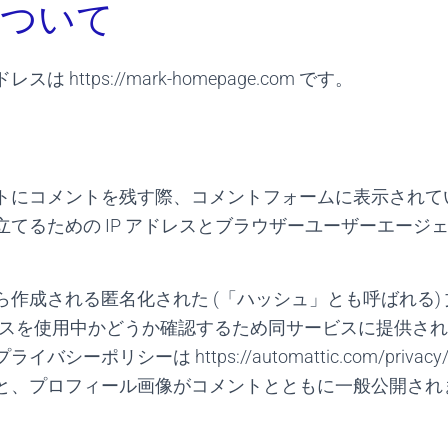
について
 https://mark-homepage.com です。
ト
トにコメントを残す際、コメントフォームに表示されて
立てるための IP アドレスとブラウザーユーザーエージ
ら作成される匿名化された (「ハッシュ」とも呼ばれる)
r サービスを使用中かどうか確認するため同サービスに提供さ
シーポリシーは https://automattic.com/priva
と、プロフィール画像がコメントとともに一般公開され
ア